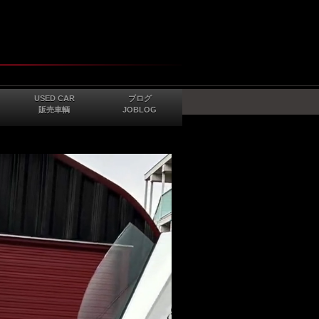
USED CAR
ブログ
販売車輌
JOBLOG