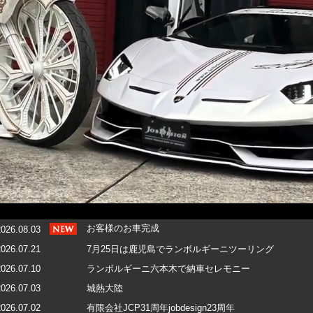
お客様のお車完成
2026.08.03
2026.07.21
7月25日は鹿児島でランボルギーニツーリング
2026.07.10
ランボルギーニ六本木で納車セレモニー
2026.07.03
城熱大陸
2026.07.02
有限会社JCP31周年jobdesign23周年