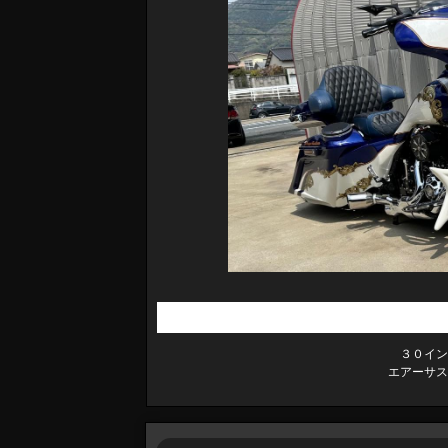
３０イン
エアーサス