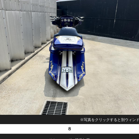
※写真をクリックすると別ウィン
８