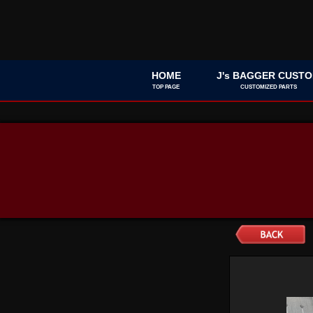
HOME
J's BAGGER CUST
TOP PAGE
CUSTOMIZED PARTS