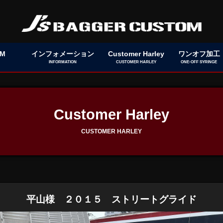
OM
インフォメーション
Customer Harley
ワンオフ加工
INFORMATION
CUSTOMER HARLEY
ONE-OFF SYRINGE
Customer Harley
CUSTOMER HARLEY
平山様 ２０１５ ストリートグライド