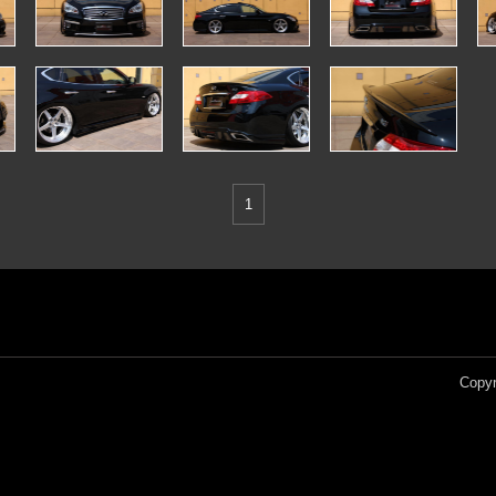
1
Copyr