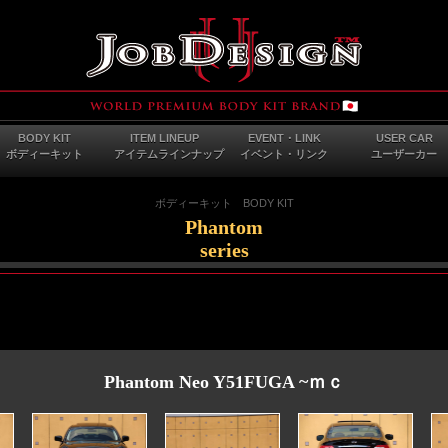
BODY KIT
ITEM LINEUP
EVENT・LINK
USER CAR
ボディーキット
アイテムラインナップ
イベント・リンク
ユーザーカー
ボディーキット BODY KIT
Phantom
series
Phantom Neo Y51FUGA ~ｍｃ