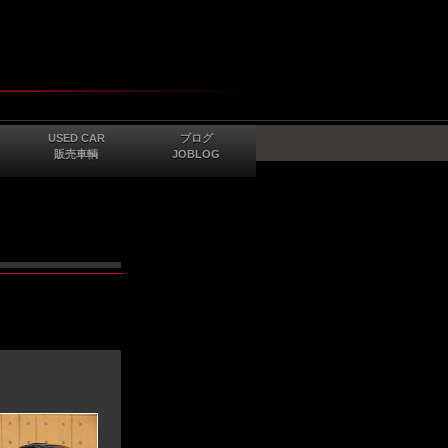
USED CAR
ブログ
販売車輌
JOBLOG