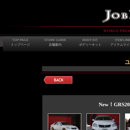
TOP PAGE
STORE GUIDE
BODY KIT
ITEM LIN
トップページ
店舗案内
ボディーキット
アイテムライ
New！GRS