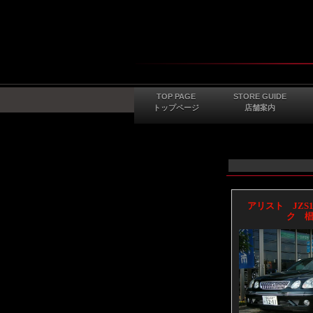
TOP PAGE
STORE GUIDE
トップページ
店舗案内
アリスト JZS1
ク 