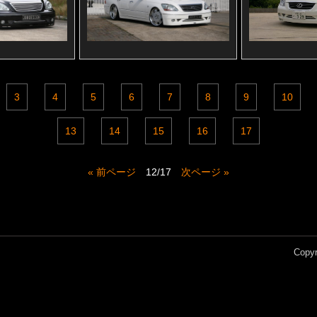
3
4
5
6
7
8
9
10
13
14
15
16
17
« 前ページ
12/17
次ページ »
Copyr