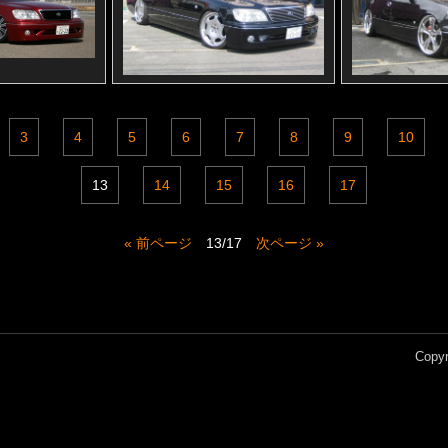
3
4
5
6
7
8
9
10
13
14
15
16
17
« 前ページ
13/17
次ページ »
Copyr