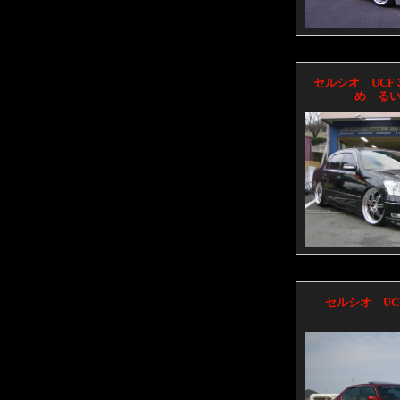
セルシオ UC
め る
セルシオ UC