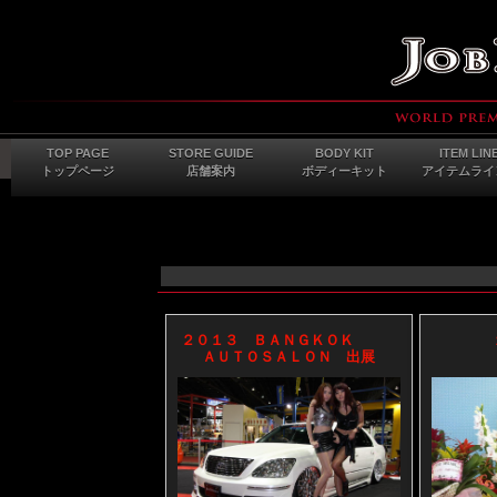
TOP PAGE
STORE GUIDE
BODY KIT
ITEM LIN
トップページ
店舗案内
ボディーキット
アイテムライ
２０１３ ＢＡＮＧＫＯＫ
ＡＵＴＯＳＡＬＯＮ 出展