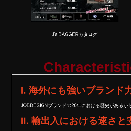
J's BAGGERカタログ
Characterist
I. 海外にも強いブランド
JOBDESIGNブランドの20年における歴史がある
II. 輸出入における速さ