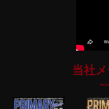
当社メ
MAGA