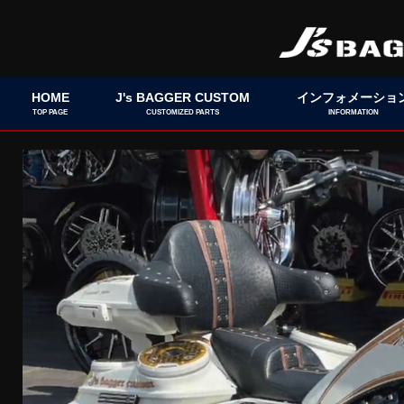
HOME
J's BAGGER CUSTOM
インフォメーショ
TOP PAGE
CUSTOMIZED PARTS
INFORMATION